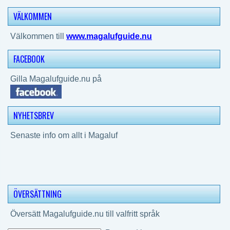
VÄLKOMMEN
Välkommen till
www.magalufguide.nu
FACEBOOK
Gilla Magalufguide.nu på
NYHETSBREV
Senaste info om allt i Magaluf
ÖVERSÄTTNING
Översätt Magalufguide.nu till valfritt språk