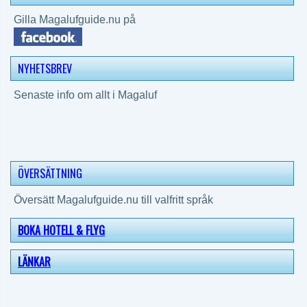
Gilla Magalufguide.nu på
NYHETSBREV
Senaste info om allt i Magaluf
ÖVERSÄTTNING
Översätt Magalufguide.nu till valfritt språk
BOKA HOTELL & FLYG
LÄNKAR