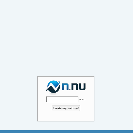
.n.nu