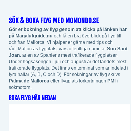
SÖK & BOKA FLYG MED MOMONDO.SE
Gör er bokning av flyg genom att klicka på länken här
på Magalufguide.nu
och få en bra överblick på flyg till
och från Mallorca. Vi hjälper er gärna med tips och
råd. Mallorcas flygplats, vars offentliga namn är
Son Sant
Joan
, är en av Spaniens mest trafikerade flygplatser.
Under högsäsongen i juli och augusti är det landets mest
trafikerade flygplats. Det finns en terminal som är indelad i
fyra hallar (A, B, C och D). För sökningar av flyg skrivs
Palma de Mallorca
eller flygplats förkortningen
PMI
i
sökmotorn.
BOKA FLYG HÄR NEDAN