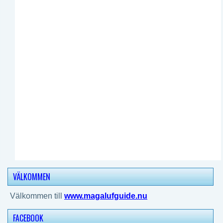
VÄLKOMMEN
Välkommen till
www.magalufguide.nu
FACEBOOK