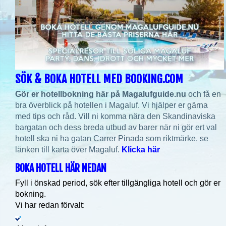
SÖK & BOKA HOTELL MED BOOKING.COM
Gör er hotellbokning här på Magalufguide.nu
och få en
bra överblick på hotellen i Magaluf. Vi hjälper er gärna
med tips och råd. Vill ni komma nära den Skandinaviska
bargatan och dess breda utbud av barer när ni gör ert val
hotell ska ni ha gatan Carrer Pinada som riktmärke, se
länken till karta över Magaluf.
Klicka här
BOKA HOTELL HÄR NEDAN
Fyll i önskad period, sök efter tillgängliga hotell och gör er
bokning.
Vi har redan förvalt: