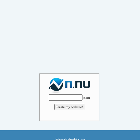
.n.nu