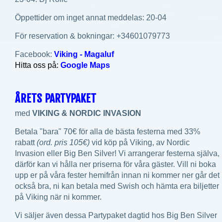
Öppettider om inget annat meddelas: 20-04
För reservation & bokningar: +34601079773
Facebook:
Viking - Magaluf
Hitta oss på:
Google Maps
ÅRETS PARTYPAKET
med
VIKING & NORDIC INVASION
Betala "bara" 70€ för alla de bästa festerna med 33%
rabatt
(ord. pris 105€)
vid köp på Viking, av Nordic
Invasion eller Big Ben Silver! Vi arrangerar festerna själva,
därför kan vi hålla ner priserna för våra gäster. Vill ni boka
upp er på våra fester hemifrån innan ni kommer ner går det
också bra, ni kan betala med Swish och hämta era biljetter
på Viking när ni kommer.
Vi säljer även dessa Partypaket dagtid hos Big Ben Silver