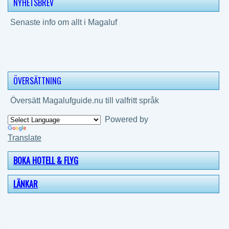
NYHETSBREV
Senaste info om allt i Magaluf
ÖVERSÄTTNING
Översätt Magalufguide.nu till valfritt språk
Powered by
Translate
BOKA HOTELL & FLYG
LÄNKAR