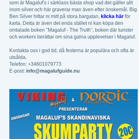
som är Magaluf's i särklass bästa shop vad det gäller allt
inom silver och här graverar man även efter önskemål. Big
Ben Silver hittar ni mitt på stora bargatan,
klicka här
för
karta. Detta är även det enda stället ni kan köpa den
omtalade boken "Magaluf - The Truth", boken där turister
och workers berättar om sina galna upplevelser i Magaluf.
Kontakta oss i god tid, då festerna är populära och ofta är
utsålda.
Telefon: +34601079773
E-post:
info@magalufguide.nu