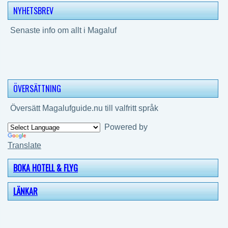
NYHETSBREV
Senaste info om allt i Magaluf
ÖVERSÄTTNING
Översätt Magalufguide.nu till valfritt språk
Powered by
Translate
BOKA HOTELL & FLYG
LÄNKAR