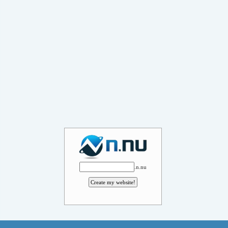
.n.nu