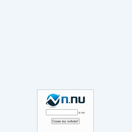
.n.nu