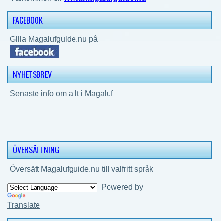
FACEBOOK
Gilla Magalufguide.nu på
NYHETSBREV
Senaste info om allt i Magaluf
ÖVERSÄTTNING
Översätt Magalufguide.nu till valfritt språk
Powered by
Translate