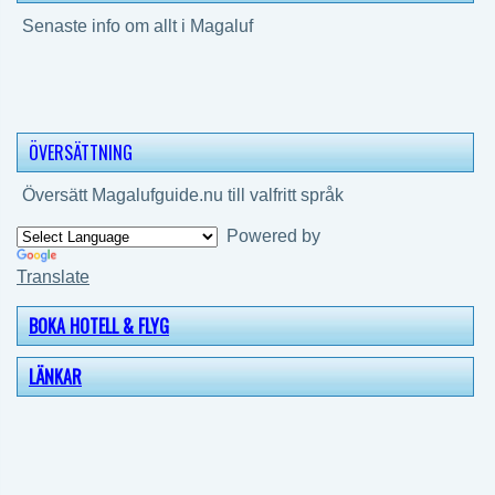
Senaste info om allt i Magaluf
ÖVERSÄTTNING
Översätt Magalufguide.nu till valfritt språk
Powered by
Translate
BOKA HOTELL & FLYG
LÄNKAR