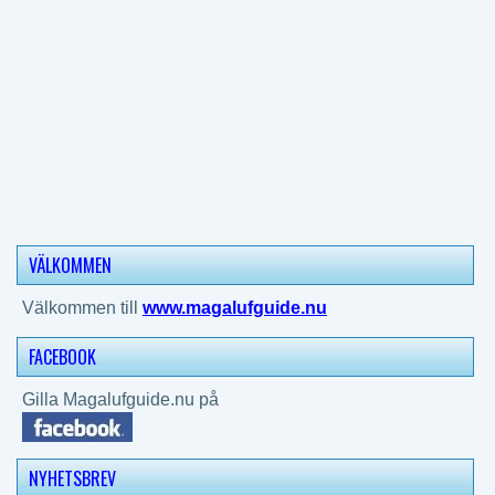
VÄLKOMMEN
Välkommen till
www.magalufguide.nu
FACEBOOK
Gilla Magalufguide.nu på
NYHETSBREV