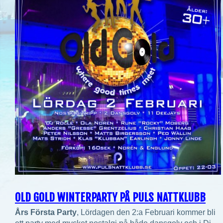
OLD GOLD WINTERPARTY PÅ PULS NATTKLUBB
Års Första Party
, Lördagen den 2:a Februari kommer bli