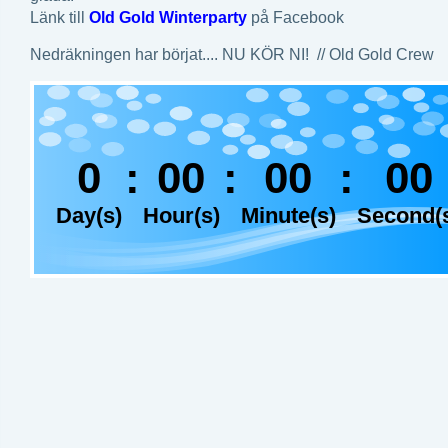
Länk till
Old Gold Winterparty
på Facebook
Nedräkningen har börjat.... NU KÖR NI! // Old Gold Crew