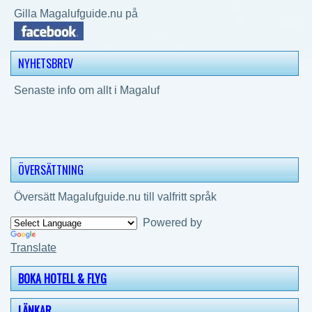
Gilla Magalufguide.nu på
NYHETSBREV
Senaste info om allt i Magaluf
ÖVERSÄTTNING
Översätt Magalufguide.nu till valfritt språk
Powered by
Translate
BOKA HOTELL & FLYG
LÄNKAR