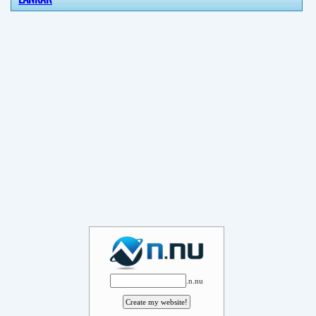
.n.nu