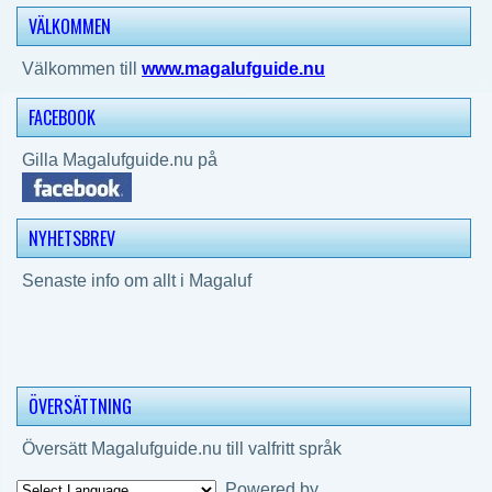
VÄLKOMMEN
Välkommen till
www.magalufguide.nu
FACEBOOK
Gilla Magalufguide.nu på
NYHETSBREV
Senaste info om allt i Magaluf
ÖVERSÄTTNING
Översätt Magalufguide.nu till valfritt språk
Powered by